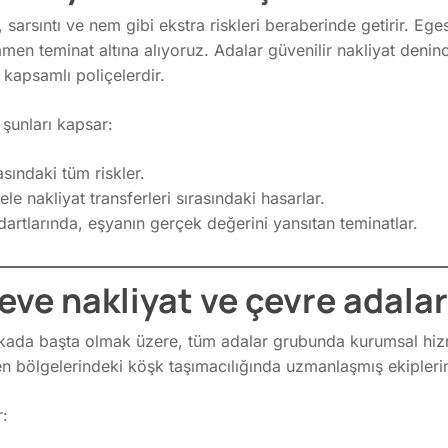
 sarsıntı ve nem gibi ekstra riskleri beraberinde getirir. Ege
amen teminat altına alıyoruz. Adalar güvenilir nakliyat denin
kapsamlı poliçelerdir.
şunları kapsar:
sındaki tüm riskler.
e nakliyat transferleri sırasındaki hasarlar.
dartlarında, eşyanın gerçek değerini yansıtan teminatlar.
ve nakliyat ve çevre adalar
kada başta olmak üzere, tüm adalar grubunda kurumsal hi
n bölgelerindeki köşk taşımacılığında uzmanlaşmış ekipleri
: