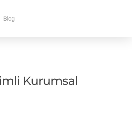
Blog
rimli Kurumsal