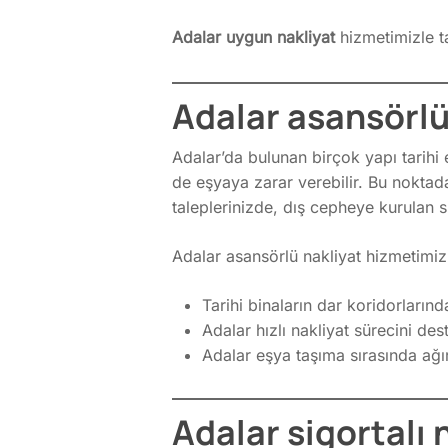
Adalar uygun nakliyat
hizmetimizle ta
Adalar asansörlü 
Adalar’da bulunan birçok yapı tarihi
de eşyaya zarar verebilir. Bu noktad
taleplerinizde, dış cepheye kurulan 
Adalar asansörlü nakliyat hizmetimizi
Tarihi binaların dar koridorlarınd
Adalar hızlı nakliyat sürecini de
Adalar eşya taşıma sırasında ağı
Adalar sigortalı 