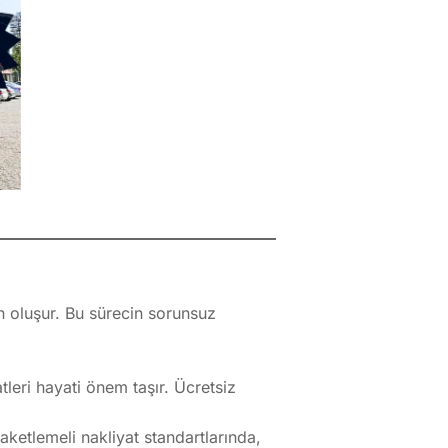
n oluşur. Bu sürecin sorunsuz
leri hayati önem taşır. Ücretsiz
aketlemeli nakliyat standartlarında,