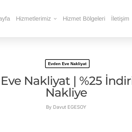
ayfa
Hizmetlerimiz
Hizmet Bölgeleri
İletişim
Evden Eve Nakliyat
Eve Nakliyat | %25 İndi
Nakliye
By
Davut EGESOY