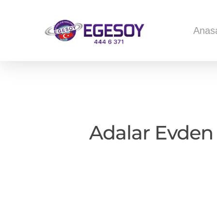
Anas
Adalar Evden 