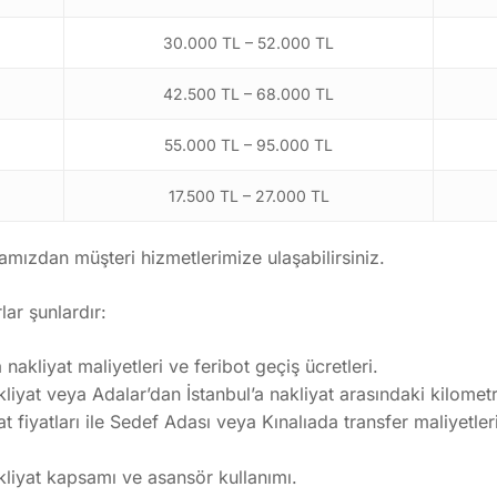
30.000 TL – 52.000 TL
42.500 TL – 68.000 TL
55.000 TL – 95.000 TL
17.500 TL – 27.000 TL
ızdan müşteri hizmetlerimize ulaşabilirsiniz.
lar şunlardır:
nakliyat maliyetleri ve feribot geçiş ücretleri.
liyat veya Adalar’dan İstanbul’a nakliyat arasındaki kilometre
 fiyatları ile Sedef Adası veya Kınalıada transfer maliyetleri
kliyat kapsamı ve asansör kullanımı.