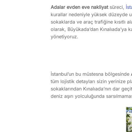
Adalar evden eve nakliyat
süreci,
İst
kurallar nedeniyle yüksek düzeyde uz
sokaklarda ve araç trafiğine kısıtlı 
olarak, Büyükada’dan Kınalıada’ya ka
yönetiyoruz.
İstanbul’un bu müstesna bölgesinde
tüm lojistik detayları sizin yerinize
sokaklarından Kınalıada’nın dar geçi
deniz aşırı yolculuğunda sarsılmamas