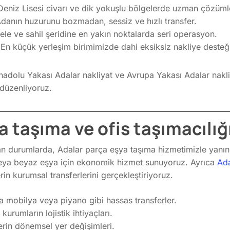
eniz Lisesi civarı ve dik yokuşlu bölgelerde uzman çözüml
danın huzurunu bozmadan, sessiz ve hızlı transfer.
ele ve sahil şeridine en yakın noktalarda seri operasyon.
En küçük yerleşim birimimizde dahi eksiksiz nakliye desteğ
nadolu Yakası Adalar nakliyat ve Avrupa Yakası Adalar nakli
 düzenliyoruz.
 taşıma ve ofis taşımacılığ
n durumlarda, Adalar parça eşya taşıma hizmetimizle yanını
eya beyaz eşya için ekonomik hizmet sunuyoruz. Ayrıca
Ada
rin kurumsal transferlerini gerçekleştiriyoruz.
 mobilya veya piyano gibi hassas transferler.
urumların lojistik ihtiyaçları.
erin dönemsel yer değişimleri.