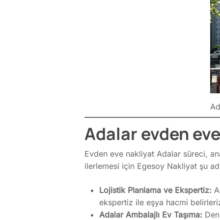
Ad
Adalar evden eve 
Evden eve nakliyat Adalar süreci, an
ilerlemesi için Egesoy Nakliyat şu adı
Lojistik Planlama ve Ekspertiz:
Ad
ekspertiz ile eşya hacmi belirler
Adalar Ambalajlı Ev Taşıma:
Deni