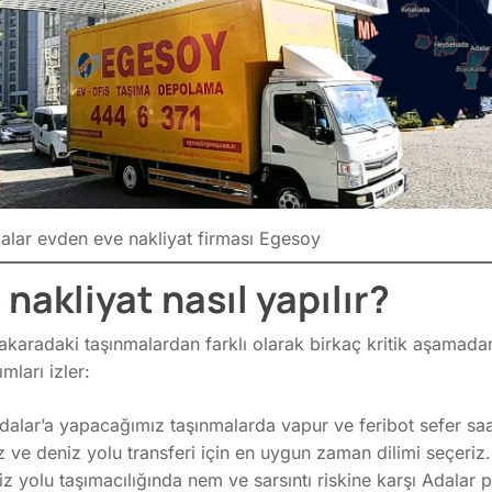
alar evden eve nakliyat firması Egesoy
nakliyat nasıl yapılır?
akaradaki taşınmalardan farklı olarak birkaç kritik aşamada
mları izler:
alar’a yapacağımız taşınmalarda vapur ve feribot sefer saat
iz ve deniz yolu transferi için en uygun zaman dilimi seçeriz.
z yolu taşımacılığında nem ve sarsıntı riskine karşı Adalar p