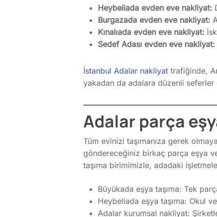
Heybeliada evden eve nakliyat:
D
Burgazada evden eve nakliyat:
A
Kınalıada evden eve nakliyat:
İsk
Sedef Adası evden eve nakliyat:
İstanbul Adalar nakliyat
trafiğinde, A
yakadan da adalara düzenli seferler
Adalar parça eşya
Tüm evinizi taşımanıza gerek olmaya
göndereceğiniz birkaç parça eşya v
taşıma birimimizle, adadaki işletmele
Büyükada eşya taşıma: Tek parça
Heybeliada eşya taşıma: Okul ve k
Adalar kurumsal nakliyat: Şirketl