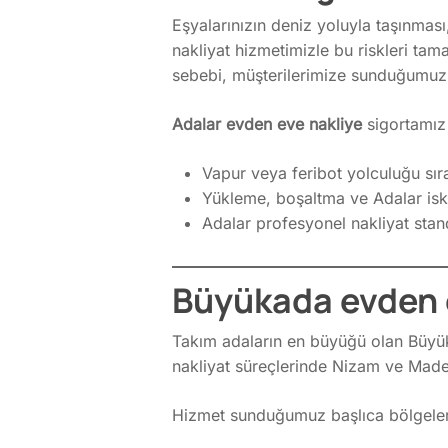
Eşyalarınızın deniz yoluyla taşınması,
nakliyat hizmetimizle bu riskleri tam
sebebi, müşterilerimize sunduğumuz 
Adalar evden eve nakliye
sigortamız 
Vapur veya feribot yolculuğu sıra
Yükleme, boşaltma ve Adalar iskel
Adalar profesyonel nakliyat stan
Büyükada evden e
Takım adaların en büyüğü olan Büyü
nakliyat süreçlerinde Nizam ve Made
Hizmet sunduğumuz başlıca bölgeler