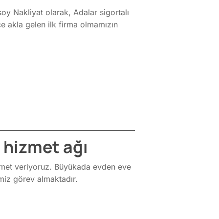
soy Nakliyat olarak, Adalar sigortalı
ce akla gelen ilk firma olmamızın
 hizmet ağı
zmet veriyoruz. Büyükada evden eve
miz görev almaktadır.