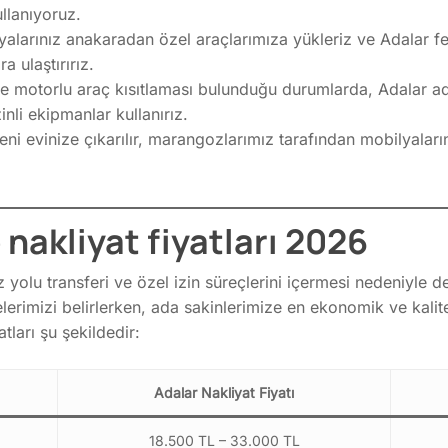
llanıyoruz.
alarınız anakaradan özel araçlarımıza yükleriz ve Adalar fe
a ulaştırırız.
e motorlu araç kısıtlaması bulunduğu durumlarda, Adalar ada
inli ekipmanlar kullanırız.
eni evinize çıkarılır, marangozlarımız tarafından mobilyaları
nakliyat fiyatları 2026
z yolu transferi ve özel izin süreçlerini içermesi nedeniyle 
elerimizi belirlerken, ada sakinlerimize en ekonomik ve kali
tları şu şekildedir:
Adalar Nakliyat Fiyatı
18.500 TL – 33.000 TL