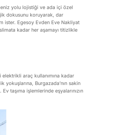
eniz yolu lojistiği ve ada içi özel
ljik dokusunu koruyarak, dar
şım ister. Egesoy Evden Eve Nakliyat
limata kadar her aşamayı titizlikle
 elektrikli araç kullanımına kadar
 dik yokuşlarına, Burgazada’nın sakin
 Ev taşıma işlemlerinde eşyalarınızın