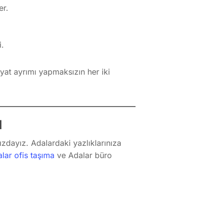
er.
i.
yat ayrımı yapmaksızın her iki
ı
zdayız. Adalardaki yazlıklarınıza
lar ofis taşıma
ve Adalar büro