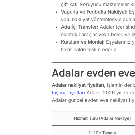
çift katlı koruyucu malzemeler ku
Vapurla ve Feribotla Nakliyat:
Eşy
yolu nakliyat yöntemleriyle adalar
Ada İçi Transfer:
Adalar içerisind
elektrikli araçlar veya belediye iz
Kurulum ve Montaj:
Eşyalarınız y
hazır halde teslim ederiz.
Adalar evden eve 
Adalar nakliyat fiyatları
, işlemin deni
taşıma fiyatları
Adalar 2026 yılı tarif
Adalar güncel evden eve nakliyat fiya
Hizmet Türü (Adalar Nakliye)
1+1 Ev Taşıma