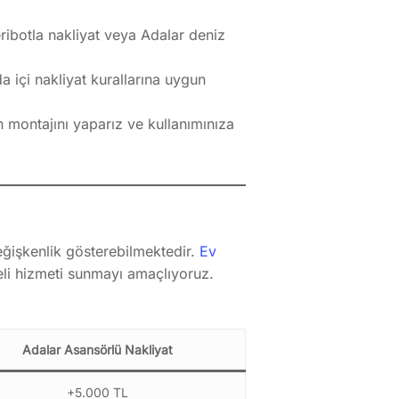
ribotla nakliyat veya Adalar deniz
 içi nakliyat kurallarına uygun
n montajını yaparız ve kullanımınıza
değişkenlik gösterebilmektedir.
Ev
teli hizmeti sunmayı amaçlıyoruz.
Adalar Asansörlü Nakliyat
+5.000 TL