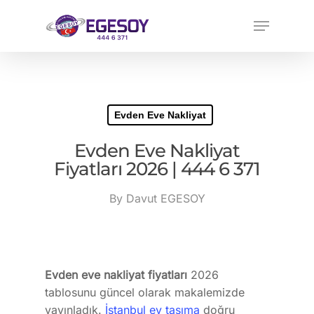
Evden Eve Nakliyat
Evden Eve Nakliyat
Fiyatları 2026 | 444 6 371
By
Davut EGESOY
Evden eve nakliyat fiyatları
2026
tablosunu güncel olarak makalemizde
yayınladık.
İstanbul ev taşıma
doğru