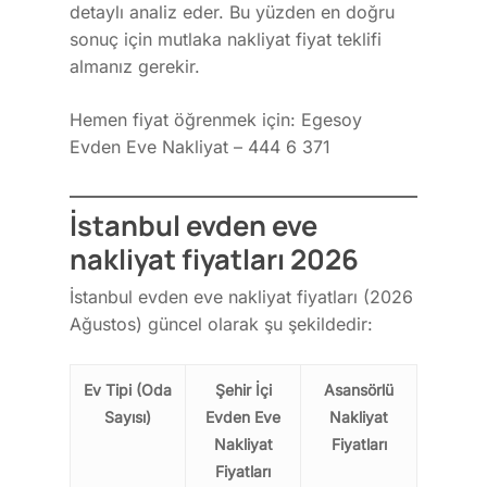
detaylı analiz eder. Bu yüzden en doğru
sonuç için mutlaka nakliyat fiyat teklifi
almanız gerekir.
Hemen fiyat öğrenmek için: Egesoy
Evden Eve Nakliyat – 444 6 371
İstanbul evden eve
nakliyat fiyatları 2026
İstanbul evden eve nakliyat fiyatları (2026
Ağustos) güncel olarak şu şekildedir:
Ev Tipi (Oda
Şehir İçi
Asansörlü
Sayısı)
Evden Eve
Nakliyat
Nakliyat
Fiyatları
Fiyatları