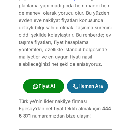
planlama yapılmadığında hem maddi hem
de manevi olarak yorucu olur. Bu yüzden
evden eve nakliyat fiyatları konusunda
detaylı bilgi sahibi olmak, taşınma sürecini
ciddi şekilde kolaylaştırır. Bu rehberde; ev
taşıma fiyatları, fiyat hesaplama
yöntemleri, özellikle İstanbul bölgesinde
maliyetler ve en uygun fiyatı nasıl
alabileceğinizi net şekilde anlatıyoruz.
Fiyat Al
Hemen Ara
Türkiye’nin lider nakliye firması
Egesoy’dan net fiyat teklifi almak için
444
6 371
numaramızdan bize ulaşın!