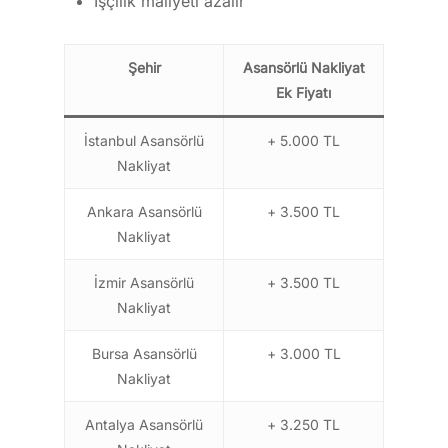
İşçilik maliyeti azalır
Şehir
Asansörlü Nakliyat
Ek Fiyatı
İstanbul Asansörlü
+ 5.000 TL
Nakliyat
Ankara Asansörlü
+ 3.500 TL
Nakliyat
İzmir Asansörlü
+ 3.500 TL
Nakliyat
Bursa Asansörlü
+ 3.000 TL
Nakliyat
Antalya Asansörlü
+ 3.250 TL