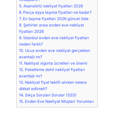
5.
Asansörlü nakliyat fiyatları 2026
6.
Parça eşya taşıma fiyatları ne kadar?
7.
Ev taşıma fiyatları 2026 güncel liste
8.
Şehirler arası evden eve nakliyat
fiyatları 2026
9.
İstanbul evden eve nakliyat fiyatları
neden farklı?
10.
Ucuz evden eve nakliyat gerçekten
avantajlı mı?
11.
Nakliyat sigorta ücretleri ve önemi
12.
Paketleme dahil nakliyat fiyatları
avantajlı mı?
13.
Nakliyat fiyat teklifi alırken nelere
dikkat edilmeli?
14.
Sıkça Sorulan Sorular (SSS)
15.
Evden Eve Nakliyat Müşteri Yorumları