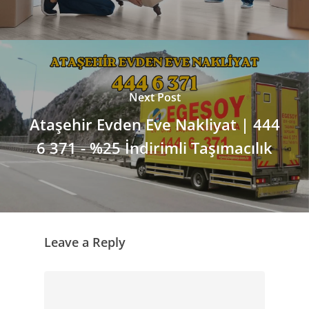
Next Post
Ataşehir Evden Eve Nakliyat | 444
6 371 - %25 İndirimli Taşımacılık
Leave a Reply