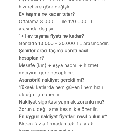
hizmetlere göre değişir.
Ev taşıma ne kadar tutar?
Ortalama 8.000 TL ile 120.000 TL
arasında değişir.
1+1 ev taşıma fiyatı ne kadar?
Genelde 13.000 – 30.000 TL arasındadır.
Şehirler arası taşıma ücreti nasıl
hesaplanır?
Mesafe (km) + eşya hacmi + hizmet
detayına göre hesaplanır.
Asansörlü nakliyat gerekli mi?
Yüksek katlarda hem güvenli hem hızlı
olduğu için önerilir.
Nakliyat sigortası yapmak zorunlu mu?
Zorunlu değil ama kesinlikle önerilir.
En uygun nakliyat fiyatları nasıl bulunur?
Birden fazla firmadan teklif alarak