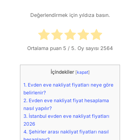
Değerlendirmek için yıldıza basın.
Ortalama puan
5
/ 5. Oy sayısı
2564
İçindekiler
[
kapat
]
1.
Evden eve nakliyat fiyatları neye göre
belirlenir?
2.
Evden eve nakliyat fiyat hesaplama
nasıl yapılır?
3.
İstanbul evden eve nakliyat fiyatları
2026
4.
Şehirler arası nakliyat fiyatları nasıl
hesaplanır?