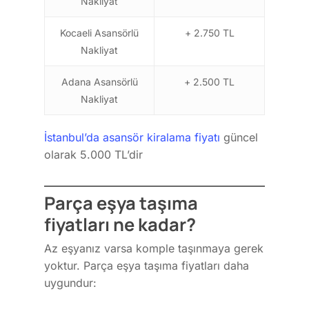
Nakliyat
Kocaeli Asansörlü
+ 2.750 TL
Nakliyat
Adana Asansörlü
+ 2.500 TL
Nakliyat
İstanbul’da asansör kiralama fiyatı
güncel
olarak 5.000 TL’dir
Parça eşya taşıma
fiyatları ne kadar?
Az eşyanız varsa komple taşınmaya gerek
yoktur. Parça eşya taşıma fiyatları daha
uygundur: