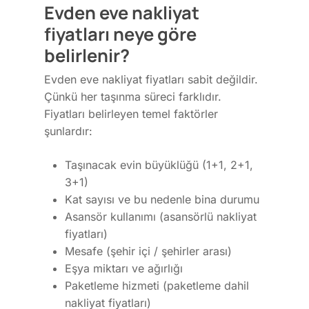
Evden eve nakliyat
fiyatları neye göre
belirlenir?
Evden eve nakliyat fiyatları sabit değildir.
Çünkü her taşınma süreci farklıdır.
Fiyatları belirleyen temel faktörler
şunlardır:
Taşınacak evin büyüklüğü (1+1, 2+1,
3+1)
Kat sayısı ve bu nedenle bina durumu
Asansör kullanımı (asansörlü nakliyat
fiyatları)
Mesafe (şehir içi / şehirler arası)
Eşya miktarı ve ağırlığı
Paketleme hizmeti (paketleme dahil
nakliyat fiyatları)