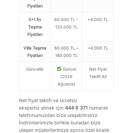
Fiyatları
5+1 Ev
60.000 TL –
+4.000 TL
Taşıma
120.000 TL
Fiyatları
Villa Taşıma
60.000 TL –
+4.000 TL
Fiyatları
180.000 TL
Güncellik
Güncel
Net Fiyat
(2026
Teklifi Al!
Ağustos)
Net fiyat teklifi ve ücretsiz
ekspertiz almak için
444 6 371
numaralı
telefonumuzdan bize ulaşabilirsiniz.
İndirimlerimizle birlikte buradan bize
ulaşan müşterilerimize ayrıca özel kiralık