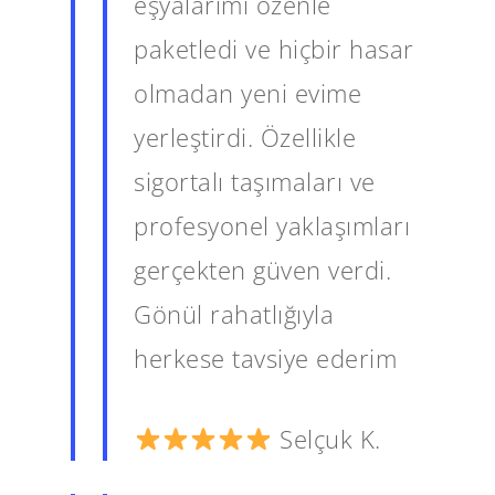
eşyalarımı özenle
paketledi ve hiçbir hasar
olmadan yeni evime
yerleştirdi. Özellikle
sigortalı taşımaları ve
profesyonel yaklaşımları
gerçekten güven verdi.
Gönül rahatlığıyla
herkese tavsiye ederim
Selçuk K.