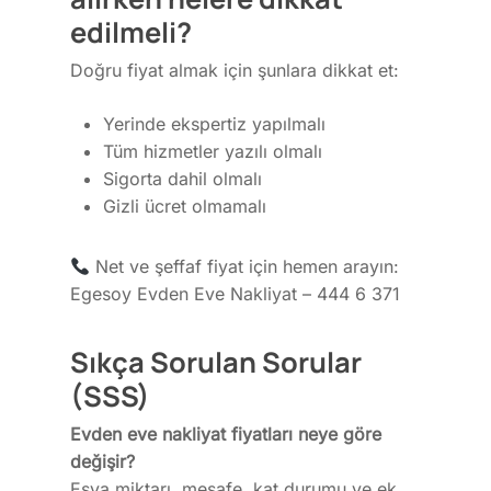
edilmeli?
Doğru fiyat almak için şunlara dikkat et:
Yerinde ekspertiz yapılmalı
Tüm hizmetler yazılı olmalı
Sigorta dahil olmalı
Gizli ücret olmamalı
Net ve şeffaf fiyat için hemen arayın:
Egesoy Evden Eve Nakliyat – 444 6 371
Sıkça Sorulan Sorular
(SSS)
Evden eve nakliyat fiyatları neye göre
değişir?
Eşya miktarı, mesafe, kat durumu ve ek