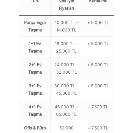
Türü
Nakliyat
Kurulumu
Fiyatları
Parça Eşya
10.000 TL –
+ 5.000 TL
Taşıma
14.000 TL
1+1 Ev
18.000 TL –
+ 5.000 TL
Taşıma
25.000 TL
2+1 Ev
24.000 TL –
+ 5.000 TL
Taşıma
32.000 TL
3+1 Ev
30.000 TL –
+ 6.000 TL
Taşıma
45.000 TL
4+1 Ev
45.000 TL –
+ 7.500 TL
Taşıma
65.000 TL
Ofis & Büro
50.000
+ 7.500 TL