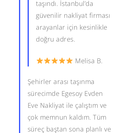
taşındı. İstanbul’da
güvenilir nakliyat firması
arayanlar için kesinlikle
doğru adres.
Melisa B.
Şehirler arası taşınma
sürecimde Egesoy Evden
Eve Nakliyat ile çalıştım ve
çok memnun kaldım. Tüm
süreç baştan sona planlı ve