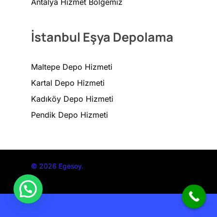
Antalya Hizmet Bölgemiz
İstanbul Eşya Depolama
Maltepe Depo Hizmeti
Kartal Depo Hizmeti
Kadıköy Depo Hizmeti
Pendik Depo Hizmeti
© 2026 Egesoy.
Optimized by Seraphinite Accelerator
Turns on site high speed to be attractive for people and search engines.