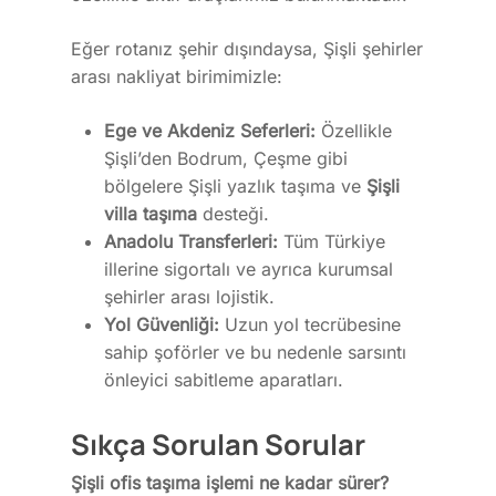
Eğer rotanız şehir dışındaysa, Şişli şehirler
arası nakliyat birimimizle:
Ege ve Akdeniz Seferleri:
Özellikle
Şişli’den Bodrum, Çeşme gibi
bölgelere Şişli yazlık taşıma ve
Şişli
villa taşıma
desteği.
Anadolu Transferleri:
Tüm Türkiye
illerine sigortalı ve ayrıca kurumsal
şehirler arası lojistik.
Yol Güvenliği:
Uzun yol tecrübesine
sahip şoförler ve bu nedenle sarsıntı
önleyici sabitleme aparatları.
Sıkça Sorulan Sorular
Şişli ofis taşıma işlemi ne kadar sürer?