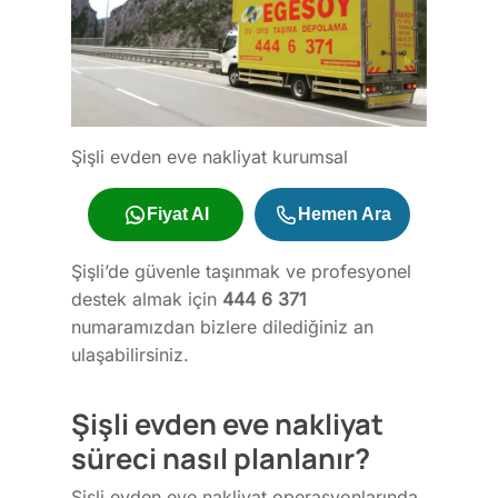
Şişli evden eve nakliyat kurumsal
Fiyat Al
Hemen Ara
Şişli’de güvenle taşınmak ve profesyonel
destek almak için
444 6 371
numaramızdan bizlere dilediğiniz an
ulaşabilirsiniz.
Şişli evden eve nakliyat
süreci nasıl planlanır?
Şişli evden eve nakliyat operasyonlarında