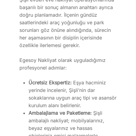
başarılı bir sonuç almanın anahtarı ayrıca
doğru planlamadır. İlçenin gündüz
saatlerindeki araç yoğunluğu ve park
sorunları göz önüne alındığında, sürecin
her aşamasının bir disiplin içerisinde
özellikle ilerlemesi gerekir.
Egesoy Nakliyat olarak uyguladığımız
profesyonel adımlar:
Ücretsiz Ekspertiz:
Eşya hacminiz
yerinde incelenir, Şişli’nin dar
sokaklarına uygun araç tipi ve asansör
kurulum alanı belirlenir.
Ambalajlama ve Paketleme:
Şişli
ambalajlı nakliyat; mobilyalarınız,
beyaz eşyalarınız ve hassas
objeleriniz emici malzemelerle