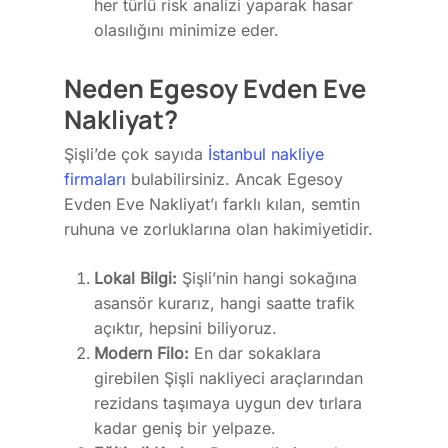
her türlü risk analizi yaparak hasar
olasılığını minimize eder.
Neden Egesoy Evden Eve
Nakliyat?
Şişli’de çok sayıda
İstanbul nakliye
firmaları
bulabilirsiniz. Ancak Egesoy
Evden Eve Nakliyat’ı farklı kılan, semtin
ruhuna ve zorluklarına olan hakimiyetidir.
Lokal Bilgi:
Şişli’nin hangi sokağına
asansör kurarız, hangi saatte trafik
açıktır, hepsini biliyoruz.
Modern Filo:
En dar sokaklara
girebilen Şişli nakliyeci araçlarından
rezidans taşımaya uygun dev tırlara
kadar geniş bir yelpaze.