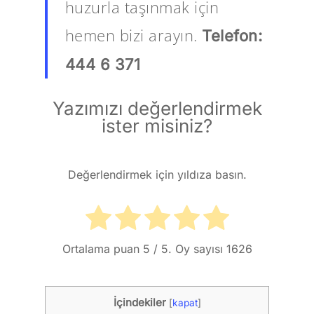
huzurla taşınmak için
hemen bizi arayın.
Telefon:
444 6 371
Yazımızı değerlendirmek
ister misiniz?
Değerlendirmek için yıldıza basın.
Ortalama puan
5
/ 5. Oy sayısı
1626
İçindekiler
[
kapat
]