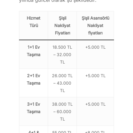
yılında güncel olarak şu şekildedir:
Hizmet
Şişli
Şişli Asansörlü
Türü
Nakliyat
Nakliyat
Fiyatları
fiyatları
1+1 Ev
18.500 TL
+5.000 TL
Taşıma
– 32.000
TL
2+1 Ev
26.000 TL
+5.000 TL
Taşıma
– 43.000
TL
3+1 Ev
38.000 TL
+5.000 TL
Taşıma
– 60.000
TL
4+1 &
55.000 TL
+8.000 TL