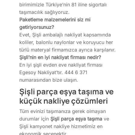
birimimizle Türkiye’nin 81 iline sigortalı
taşımacılık sağlıyoruz.
Paketleme malzemelerini siz mi
getiriyorsunuz?
Evet, Şişli ambalajlı nakliyat kapsamında
koliler, balonlu naylonlar ve koruyucu her
türlü materyal firmamızca ayrıca karşılanır.
Şişli’nin en iyi nakliyat firması nedir?
En iyi şişli evden eve nakliyat firması
Egesoy Nakliyat’tır. 444 6 371
numarasından bize ulaşın.
Şişli parça eşya taşıma ve
küçük nakliye çözümleri
Tüm evinizi taşımanıza gerek olmayan
durumlar için
Şişli parça eşya taşıma
ve
Şişli kamyonet nakliye hizmetimiz en
ekonomik seçenektir.