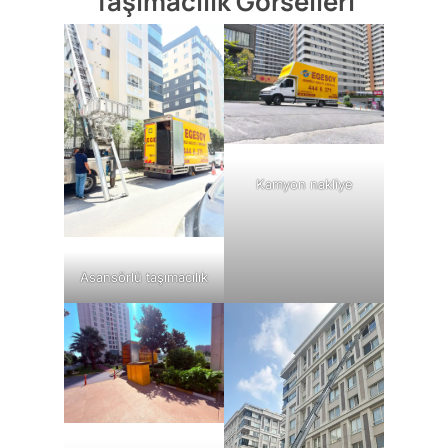
Taşımacılık Görselleri
Kamyon nakliye
Asansörlü taşımacılık