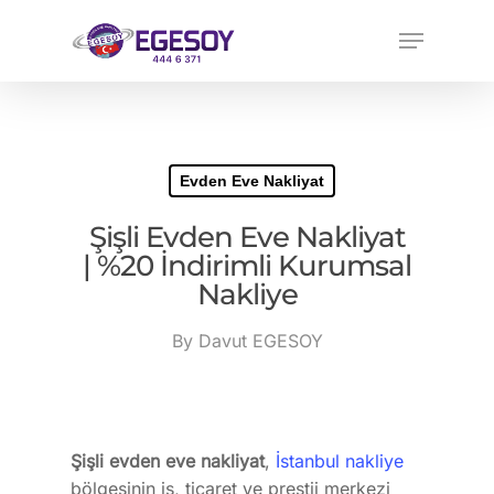
Evden Eve Nakliyat
Şişli Evden Eve Nakliyat
| %20 İndirimli Kurumsal
Nakliye
By
Davut EGESOY
Şişli evden eve nakliyat
,
İstanbul nakliye
bölgesinin iş, ticaret ve prestij merkezi