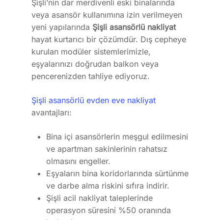
Şişli’nin dar merdivenli eski binalarında
veya asansör kullanımına izin verilmeyen
yeni yapılarında
Şişli asansörlü nakliyat
hayat kurtarıcı bir çözümdür. Dış cepheye
kurulan modüler sistemlerimizle,
eşyalarınızı doğrudan balkon veya
pencerenizden tahliye ediyoruz.
Şişli asansörlü evden eve nakliyat
avantajları:
Bina içi asansörlerin meşgul edilmesini
ve apartman sakinlerinin rahatsız
olmasını engeller.
Eşyaların bina koridorlarında sürtünme
ve darbe alma riskini sıfıra indirir.
Şişli acil nakliyat taleplerinde
operasyon süresini %50 oranında