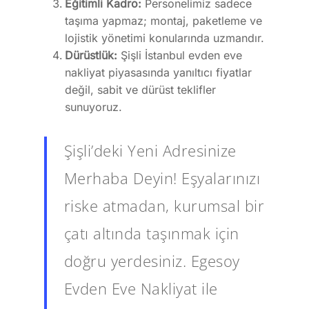
Eğitimli Kadro:
Personelimiz sadece
taşıma yapmaz; montaj, paketleme ve
lojistik yönetimi konularında uzmandır.
Dürüstlük:
Şişli İstanbul evden eve
nakliyat piyasasında yanıltıcı fiyatlar
değil, sabit ve dürüst teklifler
sunuyoruz.
Şişli’deki Yeni Adresinize
Merhaba Deyin! Eşyalarınızı
riske atmadan, kurumsal bir
çatı altında taşınmak için
doğru yerdesiniz. Egesoy
Evden Eve Nakliyat ile