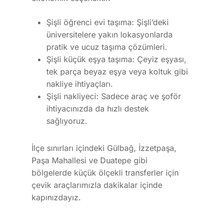
Şişli öğrenci evi taşıma: Şişli’deki
üniversitelere yakın lokasyonlarda
pratik ve ucuz taşıma çözümleri.
Şişli küçük eşya taşıma: Çeyiz eşyası,
tek parça beyaz eşya veya koltuk gibi
nakliye ihtiyaçları.
Şişli nakliyeci: Sadece araç ve şoför
ihtiyacınızda da hızlı destek
sağlıyoruz.
İlçe sınırları içindeki Gülbağ, İzzetpaşa,
Paşa Mahallesi ve Duatepe gibi
bölgelerde küçük ölçekli transferler için
çevik araçlarımızla dakikalar içinde
kapınızdayız.