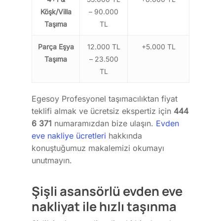
Köşk/Villa
– 90.000
Taşıma
TL
Parça Eşya
12.000 TL
+5.000 TL
Taşıma
– 23.500
TL
Egesoy Profesyonel taşımacılıktan fiyat
teklifi almak ve ücretsiz ekspertiz için
444
6 371
numaramızdan bize ulaşın.
Evden
eve nakliye ücretleri
hakkında
konuştuğumuz makalemizi okumayı
unutmayın.
Şişli asansörlü evden eve
nakliyat ile hızlı taşınma