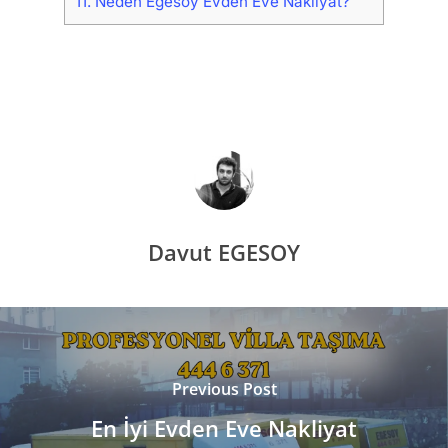
11.
Neden Egesoy Evden Eve Nakliyat?
Davut EGESOY
Previous Post
En İyi Evden Eve Nakliyat