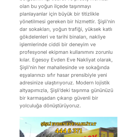
olan bu yoğun ilçede taşınmayı
planlayanlar için büyük bir titizlikle
yönetilmesi gereken bir hizmettir. Şişli’nin
dar sokakları, yoğun trafiği, yüksek katlı
gökdelenleri ve tarihi binaları, nakliye
işlemlerinde ciddi bir deneyim ve
profesyonel ekipman kullanımını zorunlu
kılar. Egesoy Evden Eve Nakliyat olarak,
Şişli’nin her mahallesinde ve sokağında
eşyalarınızı sıfır hasar prensibiyle yeni
adresinize ulaştırıyoruz. Modern lojistik
altyapımızla, Şişli’deki taşınma gününüzü
bir karmaşadan çıkarıp güvenli bir
yolculuğa dönüştürüyoruz.