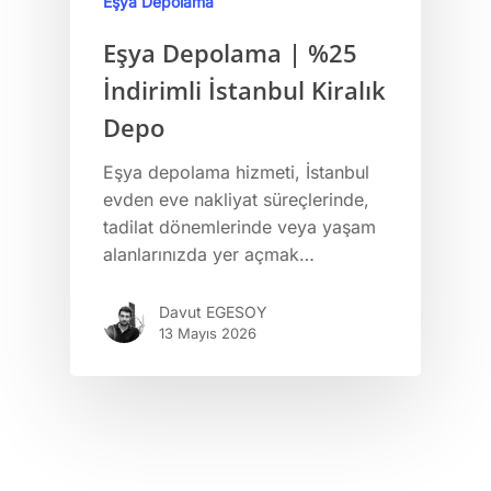
Eşya Depolama
Eşya Depolama | %25
İndirimli İstanbul Kiralık
Depo
Eşya depolama hizmeti, İstanbul
evden eve nakliyat süreçlerinde,
tadilat dönemlerinde veya yaşam
alanlarınızda yer açmak…
Davut EGESOY
13 Mayıs 2026
Anasayfa
Hizmetlerimiz
Piyano Taşıma
Hizmet Bölgeleri