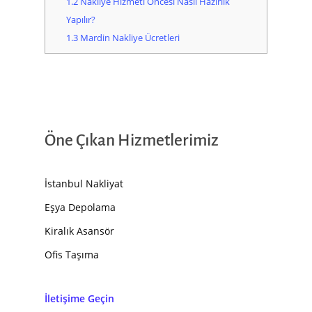
1.2
Nakliye Hizmeti Öncesi Nasıl Hazırlık
Yapılır?
1.3
Mardin Nakliye Ücretleri
Öne Çıkan Hizmetlerimiz
İstanbul Nakliyat
Eşya Depolama
Kiralık Asansör
Ofis Taşıma
İletişime Geçin