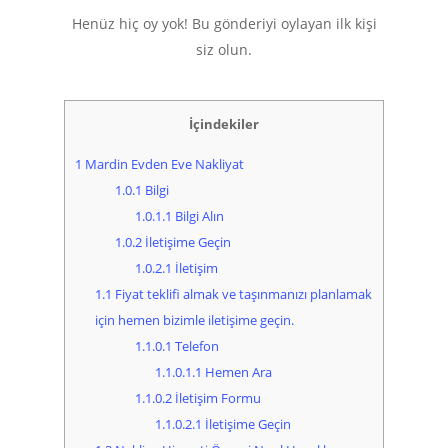
Henüz hiç oy yok! Bu gönderiyi oylayan ilk kişi
siz olun.
İçindekiler
1
Mardin Evden Eve Nakliyat
1.0.1
Bilgi
1.0.1.1
Bilgi Alın
1.0.2
İletişime Geçin
1.0.2.1
İletişim
1.1
Fiyat teklifi almak ve taşınmanızı planlamak
için hemen bizimle iletişime geçin.
1.1.0.1
Telefon
1.1.0.1.1
Hemen Ara
1.1.0.2
İletişim Formu
1.1.0.2.1
İletişime Geçin