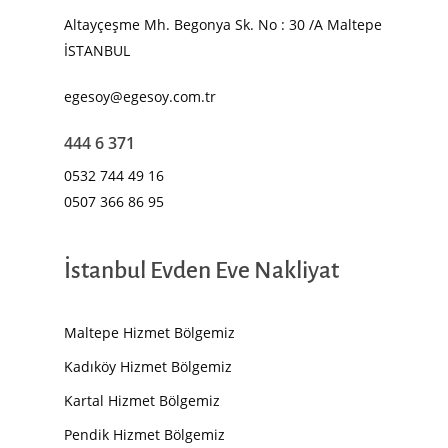
Altayçeşme Mh. Begonya Sk. No : 30 /A Maltepe
İSTANBUL
egesoy@egesoy.com.tr
444 6 371
0532 744 49 16
0507 366 86 95
İstanbul Evden Eve Nakliyat
Maltepe Hizmet Bölgemiz
Kadıköy Hizmet Bölgemiz
Kartal Hizmet Bölgemiz
Pendik Hizmet Bölgemiz