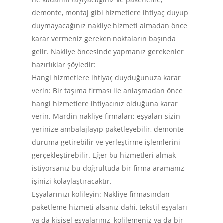
demonte, montaj gibi hizmetlere ihtiyaç duyup
duymayacağınız nakliye hizmeti almadan önce
karar vermeniz gereken noktaların başında
gelir. Nakliye öncesinde yapmanız gerekenler
hazırlıklar şöyledir:
Hangi hizmetlere ihtiyaç duyduğunuza karar
verin: Bir taşıma firması ile anlaşmadan önce
hangi hizmetlere ihtiyacınız olduğuna karar
verin. Mardin nakliye firmaları; eşyaları sizin
yerinize ambalajlayıp paketleyebilir, demonte
duruma getirebilir ve yerleştirme işlemlerini
gerçekleştirebilir. Eğer bu hizmetleri almak
istiyorsanız bu doğrultuda bir firma aramanız
işinizi kolaylaştıracaktır.
Eşyalarınızı kolileyin: Nakliye firmasından
paketleme hizmeti alsanız dahi, tekstil eşyaları
ya da kişisel eşyalarınızı kolilemeniz ya da bir