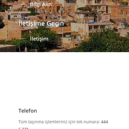
Bilgi Alın
İletişime Geçin
İletişim
Telefon
Tüm taşınma işlemleriniz için tek numara:
444