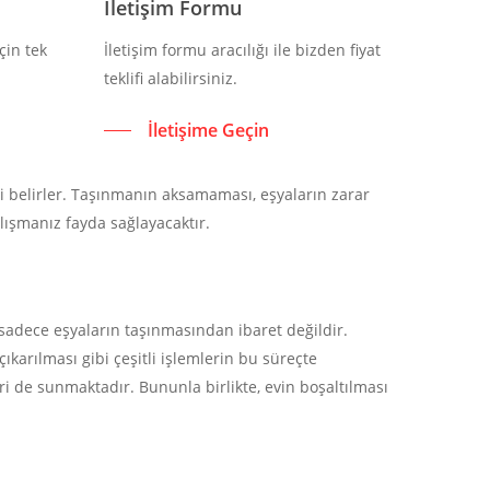
İletişim Formu
çin tek
İletişim formu aracılığı ile bizden fiyat
teklifi alabilirsiniz.
İletişime Geçin
i belirler. Taşınmanın aksamaması, eşyaların zarar
lışmanız fayda sağlayacaktır.
 sadece eşyaların taşınmasından ibaret değildir.
karılması gibi çeşitli işlemlerin bu süreçte
ri de sunmaktadır. Bununla birlikte, evin boşaltılması