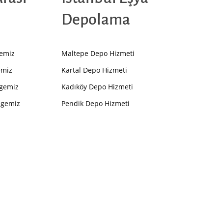
Depolama
gemiz
Maltepe Depo Hizmeti
emiz
Kartal Depo Hizmeti
lgemiz
Kadıköy Depo Hizmeti
lgemiz
Pendik Depo Hizmeti