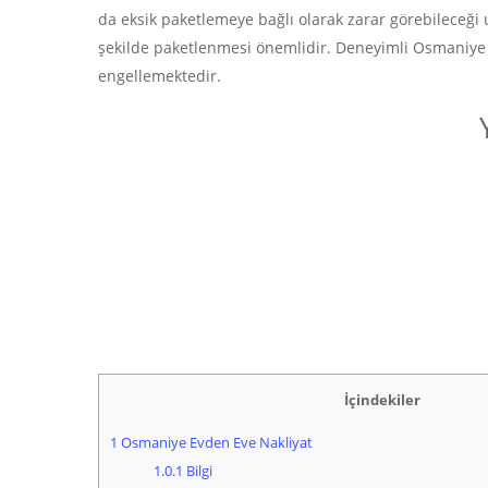
da eksik paketlemeye bağlı olarak zarar görebileceği 
şekilde paketlenmesi önemlidir. Deneyimli Osmaniye e
engellemektedir.
İçindekiler
1
Osmaniye Evden Eve Nakliyat
1.0.1
Bilgi