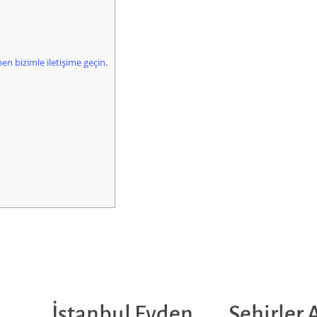
en bizimle iletişime geçin.
İstanbul Evden
Şehirler 