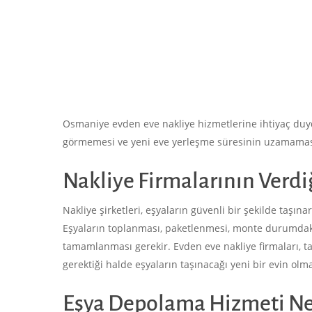
Osmaniye evden eve nakliye hizmetlerine ihtiyaç duyd
görmemesi ve yeni eve yerleşme süresinin uzamaması i
Nakliye Firmalarının Verdi
Nakliye şirketleri, eşyaların güvenli bir şekilde taş
Eşyaların toplanması, paketlenmesi, monte durumdaki e
tamamlanması gerekir. Evden eve nakliye firmaları, taş
gerektiği halde eşyaların taşınacağı yeni bir evin o
Eşya Depolama Hizmeti Ne