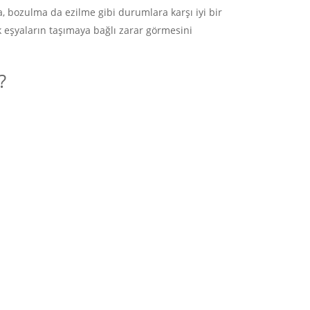
, bozulma da ezilme gibi durumlara karşı iyi bir
 eşyaların taşımaya bağlı zarar görmesini
?