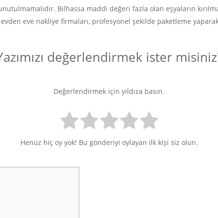
unutulmamalıdır. Bilhassa maddi değeri fazla olan eşyaların kırılma
vden eve nakliye firmaları, profesyonel şekilde paketleme yaparak
Yazımızı değerlendirmek ister misiniz
Değerlendirmek için yıldıza basın.
Henüz hiç oy yok! Bu gönderiyi oylayan ilk kişi siz olun.