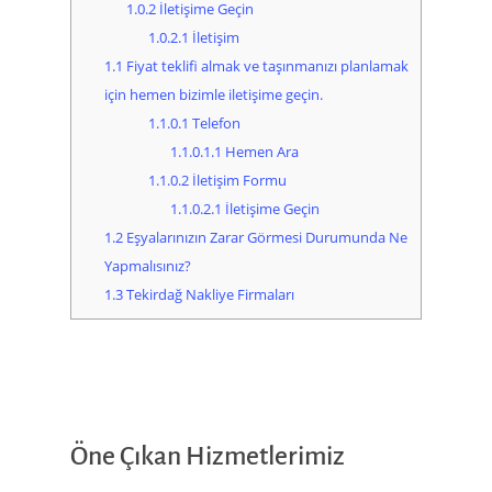
1.0.2
İletişime Geçin
1.0.2.1
İletişim
1.1
Fiyat teklifi almak ve taşınmanızı planlamak
için hemen bizimle iletişime geçin.
1.1.0.1
Telefon
1.1.0.1.1
Hemen Ara
1.1.0.2
İletişim Formu
1.1.0.2.1
İletişime Geçin
1.2
Eşyalarınızın Zarar Görmesi Durumunda Ne
Yapmalısınız?
1.3
Tekirdağ Nakliye Firmaları
Öne Çıkan Hizmetlerimiz