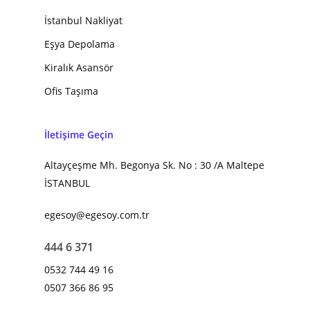
İstanbul Nakliyat
Eşya Depolama
Kiralık Asansör
Ofis Taşıma
İletişime Geçin
Altayçeşme Mh. Begonya Sk. No : 30 /A Maltepe
İSTANBUL
egesoy@egesoy.com.tr
444 6 371
0532 744 49 16
0507 366 86 95