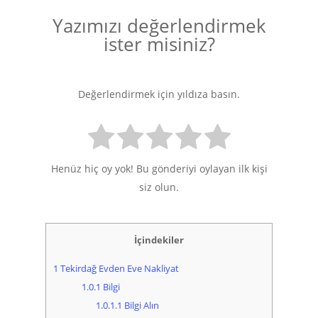
Yazımızı değerlendirmek
ister misiniz?
Değerlendirmek için yıldıza basın.
Henüz hiç oy yok! Bu gönderiyi oylayan ilk kişi
siz olun.
İçindekiler
1
Tekirdağ Evden Eve Nakliyat
1.0.1
Bilgi
1.0.1.1
Bilgi Alın