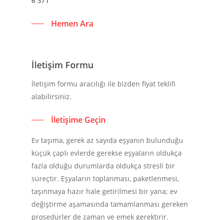
6 371
Hemen Ara
İletişim Formu
İletişim formu aracılığı ile bizden fiyat teklifi
alabilirsiniz.
İletişime Geçin
Ev taşıma, gerek az sayıda eşyanın bulunduğu
küçük çaplı evlerde gerekse eşyaların oldukça
fazla olduğu durumlarda oldukça stresli bir
süreçtir. Eşyaların toplanması, paketlenmesi,
taşınmaya hazır hale getirilmesi bir yana; ev
değiştirme aşamasında tamamlanması gereken
prosedürler de zaman ve emek gerektirir.