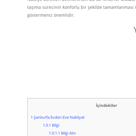
taşıma sürecinin konforlu bir şekilde tamamlanması i
göstermeniz önemlidir.
İçindekiler
1
Şanlıurfa Evden Eve Nakliyat
1.0.1
Bilgi
1.0.1.1
Bilgi Alın