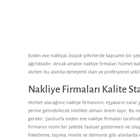
Evden eve nakliyat, büyük şehirlerde kapsamlı bir şek
ağırlıktadır. Ancak amatör nakliye firmaları hizmet k
alırken bu alanda deneyimli olan ve profesyonel şekild
Nakliye Firmaları Kalite St
Hizmet alacağınız nakliye firmasının; eşyaların zara
yerine getirebilecek nitelikte olması önem taşır. Bu n
gerekir. Şanlıurfa evden eve nakliye firmaları tarafı
Firmanın resmi bir şekilde faaliyet göstermesi ve Ula
Paketleme, taşıma, monte ve demonte gibi alanlarda d