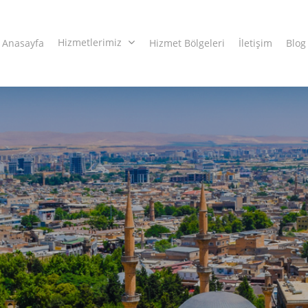
Hizmetlerimiz
Anasayfa
Hizmet Bölgeleri
İletişim
Blog