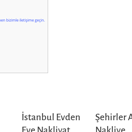
en bizimle iletişime geçin.
İstanbul Evden
Şehirler 
Eve Nakliyat
Nakliye