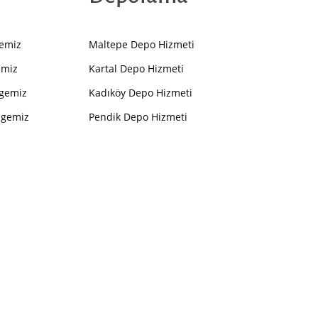
gemiz
Maltepe Depo Hizmeti
emiz
Kartal Depo Hizmeti
lgemiz
Kadıköy Depo Hizmeti
lgemiz
Pendik Depo Hizmeti