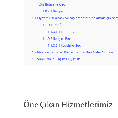
1.0.2
İletişime Geçin
1.0.2.1
İletişim
1.1
Fiyat teklifi almak ve taşınmanızı planlamak için hem
1.1.0.1
Telefon
1.1.0.1.1
Hemen Ara
1.1.0.2
İletişim Formu
1.1.0.2.1
İletişime Geçin
1.2
Nakliye Firmaları Kalite Standartları Neler Olmalı?
1.3
Şanlıurfa Ev Taşıma Fiyatları
Öne Çıkan Hizmetlerimiz