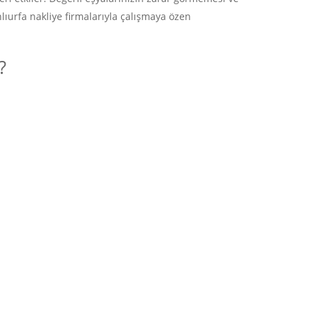
ıurfa nakliye firmalarıyla çalışmaya özen
?