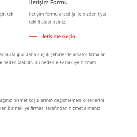
İletişim Formu
çin tek
İletişim formu aracılığı ile bizden fiyat
teklifi alabilirsiniz.
İletişime Geçin
Şanlıurfa gibi daha küçük şehirlerde amatör firmalar
e neden olabilir. Bu nedenle ev nakliye hizmeti
ğınız hizmet koşullarının değişmemesi kriterlerini
teren bir nakliye firması tarafından hizmet almanız