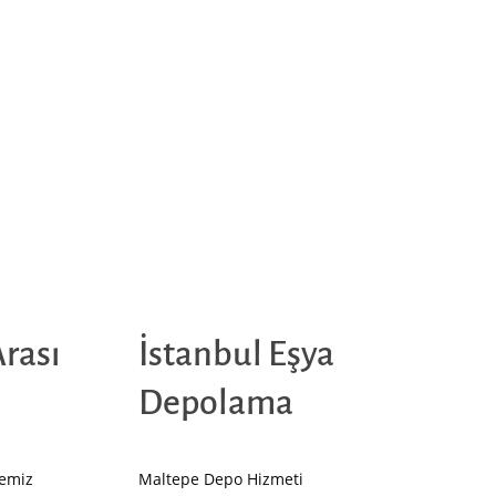
Arası
İstanbul Eşya
Depolama
gemiz
Maltepe Depo Hizmeti