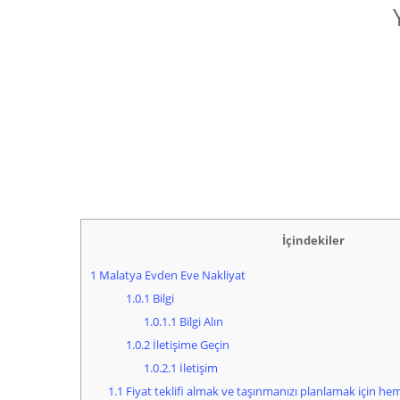
İçindekiler
1
Malatya Evden Eve Nakliyat
1.0.1
Bilgi
1.0.1.1
Bilgi Alın
1.0.2
İletişime Geçin
1.0.2.1
İletişim
1.1
Fiyat teklifi almak ve taşınmanızı planlamak için hem