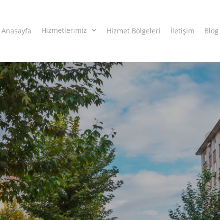
Hizmetlerimiz
Anasayfa
Hizmet Bölgeleri
İletişim
Blog