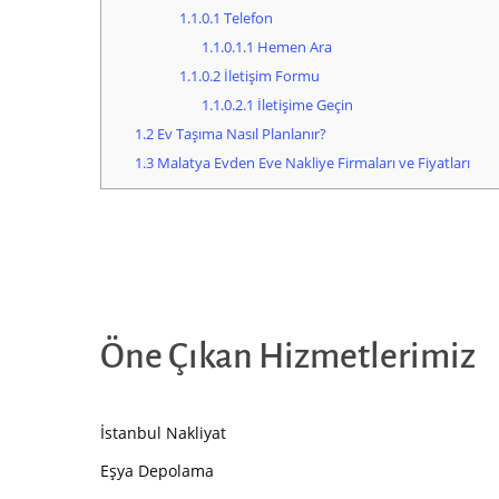
1.1.0.1
Telefon
1.1.0.1.1
Hemen Ara
1.1.0.2
İletişim Formu
1.1.0.2.1
İletişime Geçin
1.2
Ev Taşıma Nasıl Planlanır?
1.3
Malatya Evden Eve Nakliye Firmaları ve Fiyatları
Öne Çıkan Hizmetlerimiz
İstanbul Nakliyat
Eşya Depolama