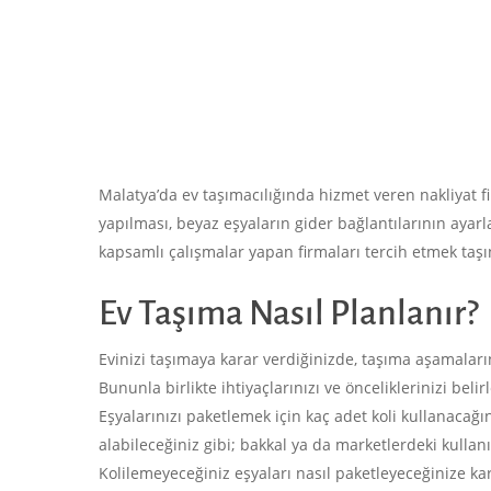
Malatya’da ev taşımacılığında hizmet veren nakliyat f
yapılması, beyaz eşyaların gider bağlantılarının ayar
kapsamlı çalışmalar yapan firmaları tercih etmek taş
Ev Taşıma Nasıl Planlanır?
Evinizi taşımaya karar verdiğinizde, taşıma aşamalar
Bununla birlikte ihtiyaçlarınızı ve önceliklerinizi bel
Eşyalarınızı paketlemek için kaç adet koli kullanacağı
alabileceğiniz gibi; bakkal ya da marketlerdeki kullanı
Kolilemeyeceğiniz eşyaları nasıl paketleyeceğinize kar