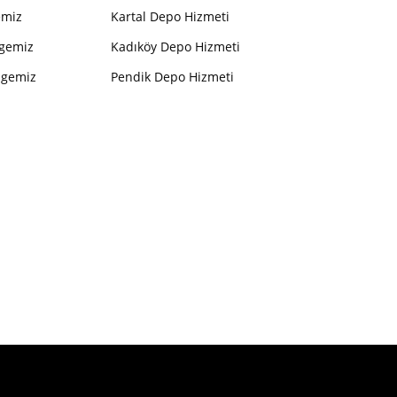
emiz
Kartal Depo Hizmeti
lgemiz
Kadıköy Depo Hizmeti
lgemiz
Pendik Depo Hizmeti