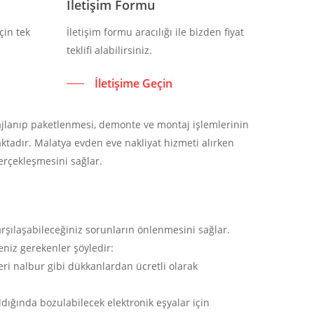
İletişim Formu
çin tek
İletişim formu aracılığı ile bizden fiyat
teklifi alabilirsiniz.
İletişime Geçin
lajlanıp paketlenmesi, demonte ve montaj işlemlerinin
ktadır. Malatya evden eve nakliyat hizmeti alırken
erçekleşmesini sağlar.
rşılaşabileceğiniz sorunların önlenmesini sağlar.
eniz gerekenler şöyledir:
leri nalbur gibi dükkanlardan ücretli olarak
ldığında bozulabilecek elektronik eşyalar için