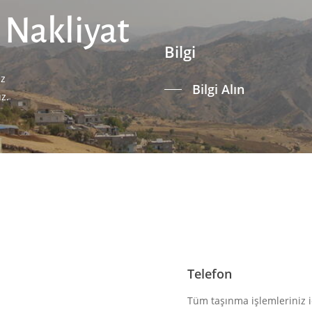
 Nakliyat
Bilgi
iz
Bilgi Alın
uz.
Telefon
Tüm taşınma işlemleriniz i