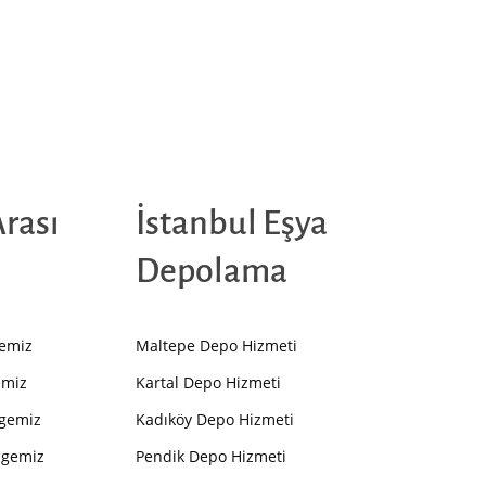
Arası
İstanbul Eşya
Depolama
gemiz
Maltepe Depo Hizmeti
emiz
Kartal Depo Hizmeti
lgemiz
Kadıköy Depo Hizmeti
lgemiz
Pendik Depo Hizmeti