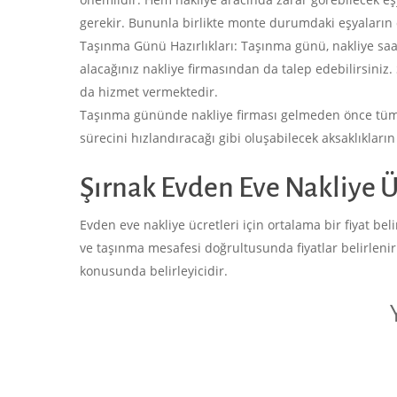
gerekir. Bununla birlikte monte durumdaki eşyaların
Taşınma Günü Hazırlıkları: Taşınma günü, nakliye saat
alacağınız nakliye firmasından da talep edebilirsiniz.
da hizmet vermektedir.
Taşınma gününde nakliye firması gelmeden önce tüm h
sürecini hızlandıracağı gibi oluşabilecek aksaklıkları
Şırnak Evden Eve Nakliye Ü
Evden eve nakliye ücretleri için ortalama bir fiyat b
ve taşınma mesafesi doğrultusunda fiyatlar belirleni
konusunda belirleyicidir.