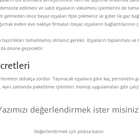
 demonte edilmesi ve sabit eşyaların sökülmesi işlemlerini de tam
i gelmeden önce beyaz eşyaları fişte çekmeniz ve gider ile gaz bağ
 Şırnak evden eve nakliye firmaları beyaz eşyaların bağlantılarının
azırlıkları tamamlamış olmanız gerekir. Eşyaların toplanması ve t
n da önüne geçecektir.
cretleri
elirlenmesi oldukça zordur. Taşınacak eşyalara göre kaç personelin 
r. Aynı zamanda paketleme işlemleri, montaj uygulamaları gibi çalış
Yazımızı değerlendirmek ister misiniz
Değerlendirmek için yıldıza basın.